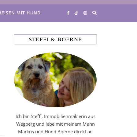
REISEN MIT HUND
STEFFI & BOERNE
Ich bin Steffi, Immobilienmaklerin aus
Wegberg und lebe mit meinem Mann
Markus und Hund Boerne direkt an