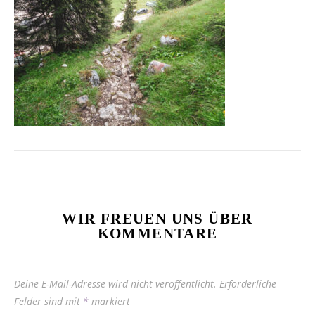
WIR FREUEN UNS ÜBER
KOMMENTARE
Deine E-Mail-Adresse wird nicht veröffentlicht.
Erforderliche
Felder sind mit
*
markiert