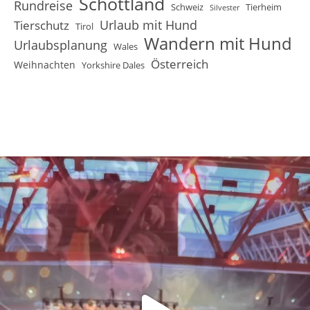
Schottland
Rundreise
Schweiz
Tierheim
Silvester
Urlaub mit Hund
Tierschutz
Tirol
Wandern mit Hund
Urlaubsplanung
Wales
Österreich
Weihnachten
Yorkshire Dales