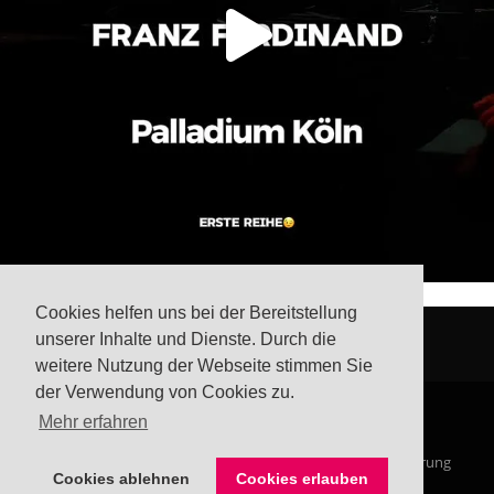
Cookies helfen uns bei der Bereitstellung
unserer Inhalte und Dienste. Durch die
weitere Nutzung der Webseite stimmen Sie
der Verwendung von Cookies zu.
Mehr erfahren
© Steffis Schreibsicht 2026
Impressum
Datenschutzerklärung
Cookies ablehnen
Cookies erlauben