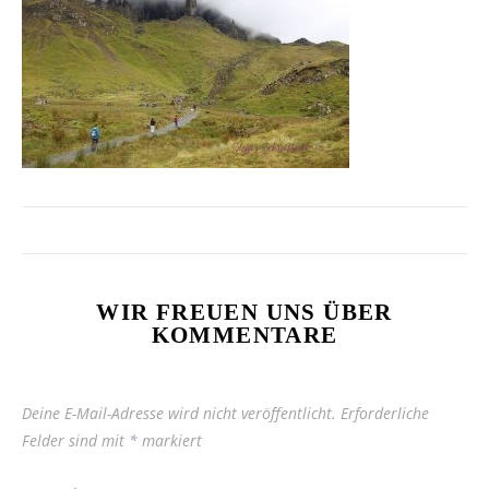
WIR FREUEN UNS ÜBER
KOMMENTARE
Deine E-Mail-Adresse wird nicht veröffentlicht.
Erforderliche
Felder sind mit
*
markiert