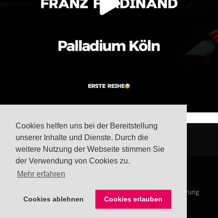
Cookies helfen uns bei der Bereitstellung
unserer Inhalte und Dienste. Durch die
weitere Nutzung der Webseite stimmen Sie
der Verwendung von Cookies zu.
Mehr erfahren
© Steffis Schreibsicht 2026
Impressum
Datenschutzerklärung
Cookies ablehnen
Cookies erlauben