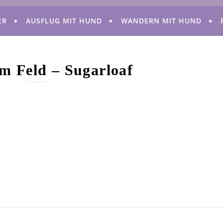
ER
AUSFLUG MIT HUND
WANDERN MIT HUND
m Feld – Sugarloaf