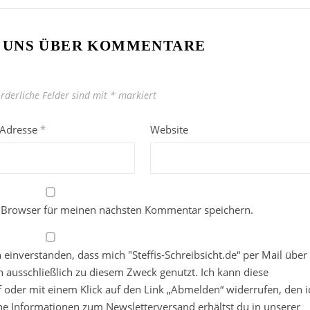
 UNS ÜBER KOMMENTARE
orderliche Felder sind mit
*
markiert
-Adresse
*
Website
 Browser für meinen nächsten Kommentar speichern.
in einverstanden, dass mich "Steffis-Schreibsicht.de“ per Mail über
 ausschließlich zu diesem Zweck genutzt. Ich kann diese
ief oder mit einem Klick auf den Link „Abmelden“ widerrufen, den i
che Informationen zum Newsletterversand erhältst du in unserer