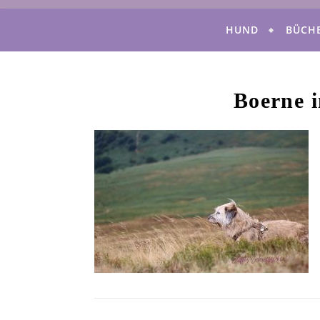
HUND
BÜCH
Boerne i