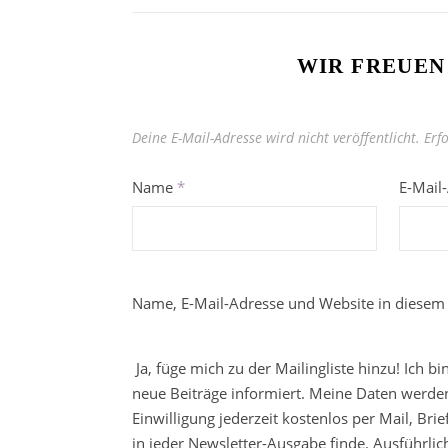
WIR FREUEN
Deine E-Mail-Adresse wird nicht veröffentlicht.
Erf
Name
*
E-Mail
Name, E-Mail-Adresse und Website in diesem
Ja, füge mich zu der Mailingliste hinzu! Ich b
neue Beiträge informiert. Meine Daten werden
Einwilligung jederzeit kostenlos per Mail, Br
in jeder Newsletter-Ausgabe finde. Ausführli