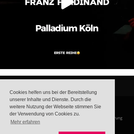
Cookies helfen uns bei der Bereitstellung
unserer Inhalte und Dienste. Durch die
weitere Nutzung der Webseite stimmen Sie
der Verwendung von Cookies zu.
© Steffis Schreibsicht 2026
Impressum
Datenschutzerklärung
Mehr erfahren