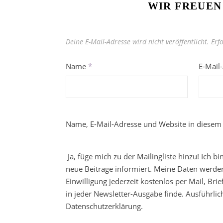
WIR FREUEN
Deine E-Mail-Adresse wird nicht veröffentlicht.
Erf
Name
*
E-Mail
Name, E-Mail-Adresse und Website in diesem
Ja, füge mich zu der Mailingliste hinzu! Ich b
neue Beiträge informiert. Meine Daten werden
Einwilligung jederzeit kostenlos per Mail, Br
in jeder Newsletter-Ausgabe finde. Ausführli
Datenschutzerklärung.