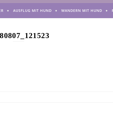
ER
AUSFLUG MIT HUND
WANDERN MIT HUND
80807_121523