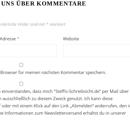
 UNS ÜBER KOMMENTARE
orderliche Felder sind mit
*
markiert
-Adresse
*
Website
 Browser für meinen nächsten Kommentar speichern.
in einverstanden, dass mich "Steffis-Schreibsicht.de“ per Mail über
 ausschließlich zu diesem Zweck genutzt. Ich kann diese
ief oder mit einem Klick auf den Link „Abmelden“ widerrufen, den i
che Informationen zum Newsletterversand erhältst du in unserer