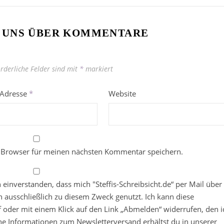
 UNS ÜBER KOMMENTARE
orderliche Felder sind mit
*
markiert
-Adresse
*
Website
 Browser für meinen nächsten Kommentar speichern.
in einverstanden, dass mich "Steffis-Schreibsicht.de“ per Mail über
 ausschließlich zu diesem Zweck genutzt. Ich kann diese
ief oder mit einem Klick auf den Link „Abmelden“ widerrufen, den i
che Informationen zum Newsletterversand erhältst du in unserer