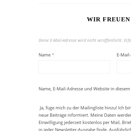
WIR FREUEN
Deine E-Mail-Adresse wird nicht veröffentlicht.
Erf
Name
*
E-Mail
Name, E-Mail-Adresse und Website in diesem
Ja, füge mich zu der Mailingliste hinzu! Ich b
neue Beiträge informiert. Meine Daten werden
Einwilligung jederzeit kostenlos per Mail, Br
in jeder Newsletter-Ausgabe finde. Ausführli