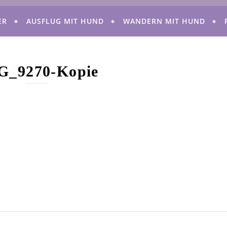
ER
AUSFLUG MIT HUND
WANDERN MIT HUND
G_9270-Kopie