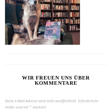
WIR FREUEN UNS ÜBER
KOMMENTARE
Deine E-Mail-Adresse wird nicht veröffentlicht.
Erforderliche
Felder sind mit
*
markiert