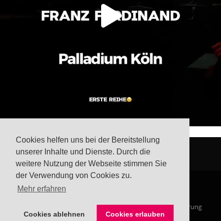
Cookies helfen uns bei der Bereitstellung
unserer Inhalte und Dienste. Durch die
weitere Nutzung der Webseite stimmen Sie
der Verwendung von Cookies zu.
Mehr erfahren
© Steffis Schreibsicht 2026
Impressum
Datenschutzerklärung
Cookies ablehnen
Cookies erlauben