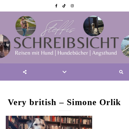
Very british – Simone Orlik