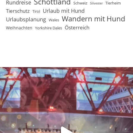
Schottland
Rundreise
Schweiz
Tierheim
Silvester
Urlaub mit Hund
Tierschutz
Tirol
Wandern mit Hund
Urlaubsplanung
Wales
Österreich
Weihnachten
Yorkshire Dales