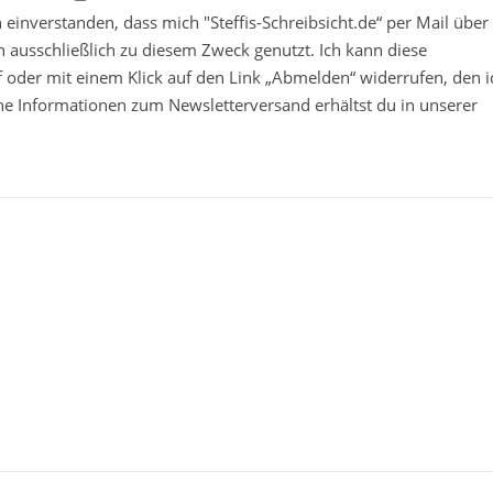
in einverstanden, dass mich "Steffis-Schreibsicht.de“ per Mail über
 ausschließlich zu diesem Zweck genutzt. Ich kann diese
ief oder mit einem Klick auf den Link „Abmelden“ widerrufen, den i
che Informationen zum Newsletterversand erhältst du in unserer