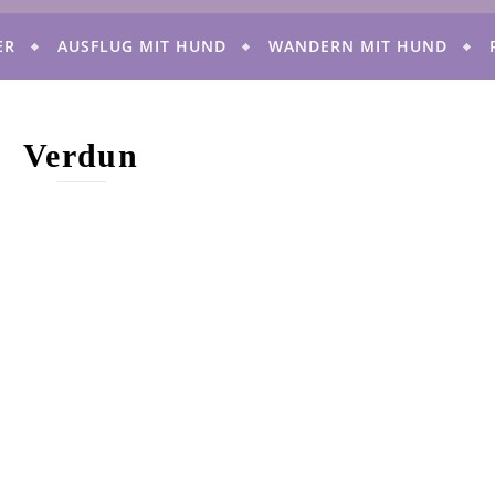
ER
AUSFLUG MIT HUND
WANDERN MIT HUND
Verdun