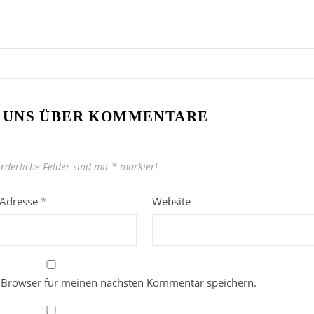
 UNS ÜBER KOMMENTARE
orderliche Felder sind mit
*
markiert
-Adresse
*
Website
 Browser für meinen nächsten Kommentar speichern.