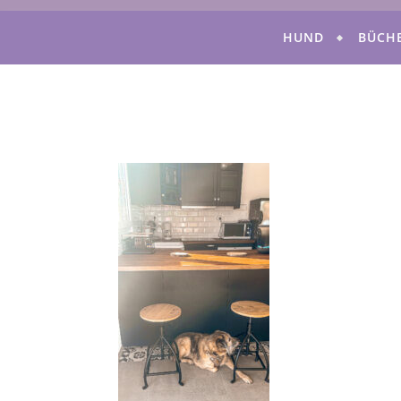
HUND
BÜCH