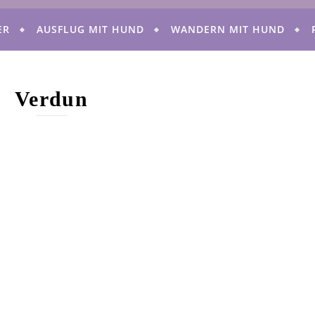
ER
AUSFLUG MIT HUND
WANDERN MIT HUND
Verdun