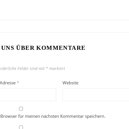
 UNS ÜBER KOMMENTARE
orderliche Felder sind mit
*
markiert
-Adresse
*
Website
 Browser für meinen nächsten Kommentar speichern.