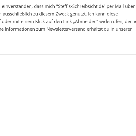
in einverstanden, dass mich "Steffis-Schreibsicht.de“ per Mail über
 ausschließlich zu diesem Zweck genutzt. Ich kann diese
ief oder mit einem Klick auf den Link „Abmelden“ widerrufen, den i
che Informationen zum Newsletterversand erhältst du in unserer