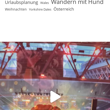
Wandern mit Hund
Urlaubsplanung
Wales
Österreich
Weihnachten
Yorkshire Dales