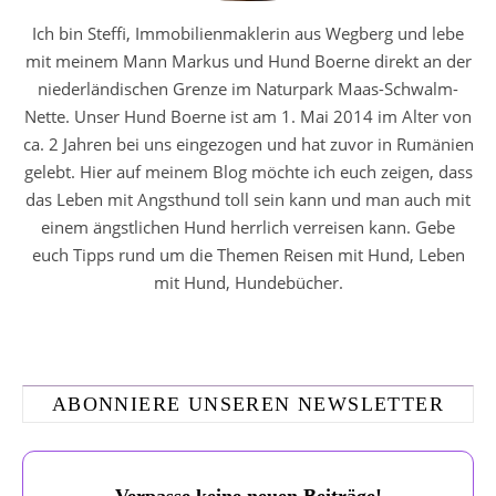
Ich bin Steffi, Immobilienmaklerin aus Wegberg und lebe
mit meinem Mann Markus und Hund Boerne direkt an der
niederländischen Grenze im Naturpark Maas-Schwalm-
Nette. Unser Hund Boerne ist am 1. Mai 2014 im Alter von
ca. 2 Jahren bei uns eingezogen und hat zuvor in Rumänien
gelebt. Hier auf meinem Blog möchte ich euch zeigen, dass
das Leben mit Angsthund toll sein kann und man auch mit
einem ängstlichen Hund herrlich verreisen kann. Gebe
euch Tipps rund um die Themen Reisen mit Hund, Leben
mit Hund, Hundebücher.
ABONNIERE UNSEREN NEWSLETTER
Verpasse keine neuen Beiträge!