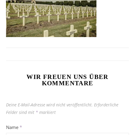
WIR FREUEN UNS ÜBER
KOMMENTARE
Deine E-Mail-Adresse wird nicht veröffentlicht.
Erforderliche
Felder sind mit
*
markiert
Name
*