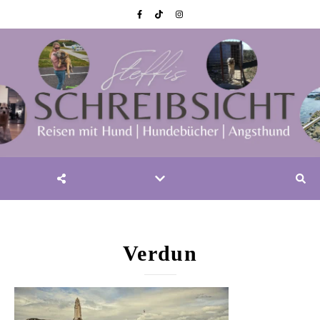
Verdun