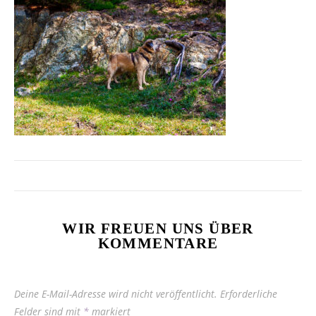
WIR FREUEN UNS ÜBER
KOMMENTARE
Deine E-Mail-Adresse wird nicht veröffentlicht.
Erforderliche
Felder sind mit
*
markiert