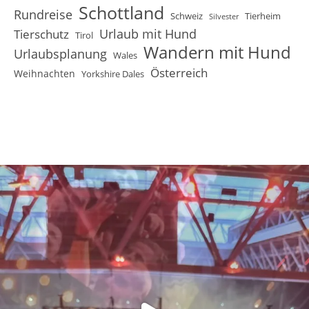
Schottland
Rundreise
Schweiz
Tierheim
Silvester
Urlaub mit Hund
Tierschutz
Tirol
Wandern mit Hund
Urlaubsplanung
Wales
Österreich
Weihnachten
Yorkshire Dales