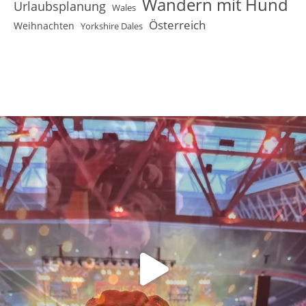
Wandern mit Hund
Urlaubsplanung
Wales
Österreich
Weihnachten
Yorkshire Dales