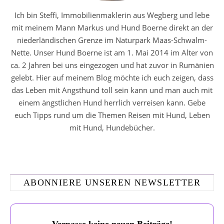
Ich bin Steffi, Immobilienmaklerin aus Wegberg und lebe
mit meinem Mann Markus und Hund Boerne direkt an der
niederländischen Grenze im Naturpark Maas-Schwalm-
Nette. Unser Hund Boerne ist am 1. Mai 2014 im Alter von
ca. 2 Jahren bei uns eingezogen und hat zuvor in Rumänien
gelebt. Hier auf meinem Blog möchte ich euch zeigen, dass
das Leben mit Angsthund toll sein kann und man auch mit
einem ängstlichen Hund herrlich verreisen kann. Gebe
euch Tipps rund um die Themen Reisen mit Hund, Leben
mit Hund, Hundebücher.
ABONNIERE UNSEREN NEWSLETTER
Verpasse keine neuen Beiträge!