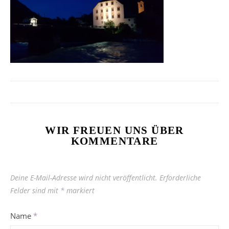
WIR FREUEN UNS ÜBER
KOMMENTARE
Deine E-Mail-Adresse wird nicht veröffentlicht.
Erforderliche
Felder sind mit
*
markiert
Name
*