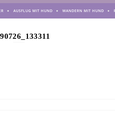
ER
AUSFLUG MIT HUND
WANDERN MIT HUND
90726_133311