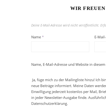
WIR FREUEN
Deine E-Mail-Adresse wird nicht veröffentlicht.
Erf
Name
*
E-Mail
Name, E-Mail-Adresse und Website in diesem
Ja, füge mich zu der Mailingliste hinzu! Ich b
neue Beiträge informiert. Meine Daten werden
Einwilligung jederzeit kostenlos per Mail, Br
in jeder Newsletter-Ausgabe finde. Ausführli
Datenschutzerklärung.