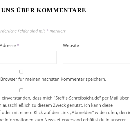
 UNS ÜBER KOMMENTARE
orderliche Felder sind mit
*
markiert
-Adresse
*
Website
 Browser für meinen nächsten Kommentar speichern.
in einverstanden, dass mich "Steffis-Schreibsicht.de“ per Mail über
 ausschließlich zu diesem Zweck genutzt. Ich kann diese
ief oder mit einem Klick auf den Link „Abmelden“ widerrufen, den i
che Informationen zum Newsletterversand erhältst du in unserer