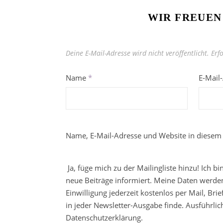
WIR FREUEN
Deine E-Mail-Adresse wird nicht veröffentlicht.
Erf
Name
*
E-Mail
Name, E-Mail-Adresse und Website in diesem
Ja, füge mich zu der Mailingliste hinzu! Ich b
neue Beiträge informiert. Meine Daten werden
Einwilligung jederzeit kostenlos per Mail, Br
in jeder Newsletter-Ausgabe finde. Ausführli
Datenschutzerklärung.