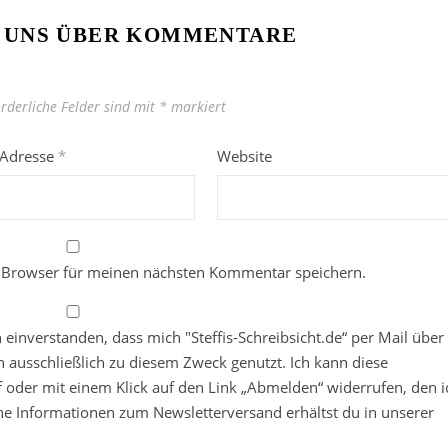
 UNS ÜBER KOMMENTARE
orderliche Felder sind mit
*
markiert
-Adresse
*
Website
 Browser für meinen nächsten Kommentar speichern.
in einverstanden, dass mich "Steffis-Schreibsicht.de“ per Mail über
 ausschließlich zu diesem Zweck genutzt. Ich kann diese
ief oder mit einem Klick auf den Link „Abmelden“ widerrufen, den i
che Informationen zum Newsletterversand erhältst du in unserer