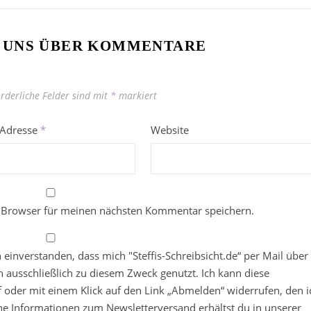
 UNS ÜBER KOMMENTARE
orderliche Felder sind mit
*
markiert
-Adresse
*
Website
 Browser für meinen nächsten Kommentar speichern.
in einverstanden, dass mich "Steffis-Schreibsicht.de“ per Mail über
 ausschließlich zu diesem Zweck genutzt. Ich kann diese
ief oder mit einem Klick auf den Link „Abmelden“ widerrufen, den i
che Informationen zum Newsletterversand erhältst du in unserer