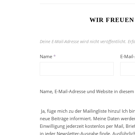
WIR FREUEN
Deine E-Mail-Adresse wird nicht veröffentlicht.
Erf
Name
*
E-Mail
Name, E-Mail-Adresse und Website in diesem
Ja, füge mich zu der Mailingliste hinzu! Ich b
neue Beiträge informiert. Meine Daten werden
Einwilligung jederzeit kostenlos per Mail, Br
in jeder Newsletter-Ausgabe finde. Ausführli