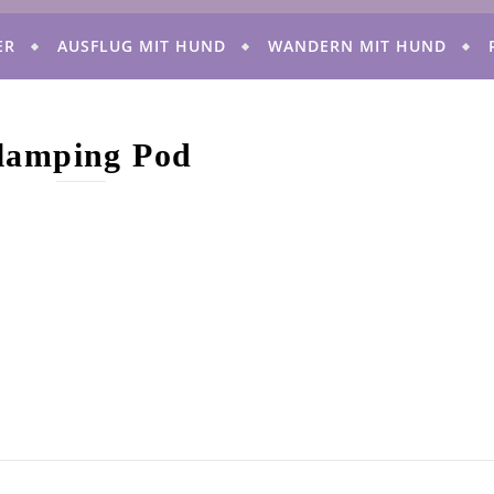
ER
AUSFLUG MIT HUND
WANDERN MIT HUND
lamping Pod