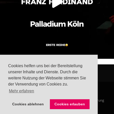
Cookies helfen uns bei der Bereitstellung
unserer Inhalte und Dienste. Durch die
weitere Nutzung der Webseite stimmen Sie
der Verwendung von Cookies zu.
Mehr erfahren
© Steffis Schreibsicht 2026
Impressum
Datenschutzerklärung
Cookies ablehnen
Cookies erlauben