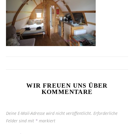
WIR FREUEN UNS ÜBER
KOMMENTARE
Deine E-Mail-Adresse wird nicht veröffentlicht.
Erforderliche
Felder sind mit
*
markiert