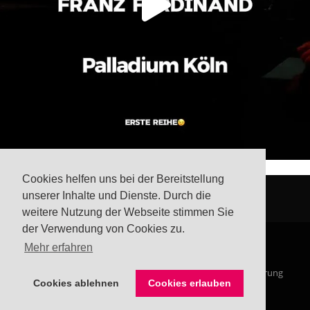
Cookies helfen uns bei der Bereitstellung
unserer Inhalte und Dienste. Durch die
weitere Nutzung der Webseite stimmen Sie
der Verwendung von Cookies zu.
Mehr erfahren
© Steffis Schreibsicht 2026
Impressum
Datenschutzerklärung
Cookies ablehnen
Cookies erlauben