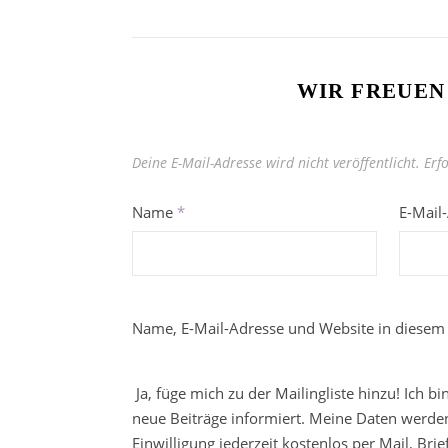
WIR FREUEN
Deine E-Mail-Adresse wird nicht veröffentlicht.
Erf
Name
*
E-Mail
Name, E-Mail-Adresse und Website in diesem
Ja, füge mich zu der Mailingliste hinzu! Ich b
neue Beiträge informiert. Meine Daten werden
Einwilligung jederzeit kostenlos per Mail, Br