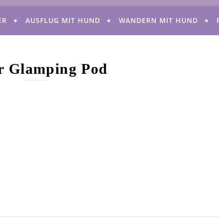
ER
AUSFLUG MIT HUND
WANDERN MIT HUND
r Glamping Pod