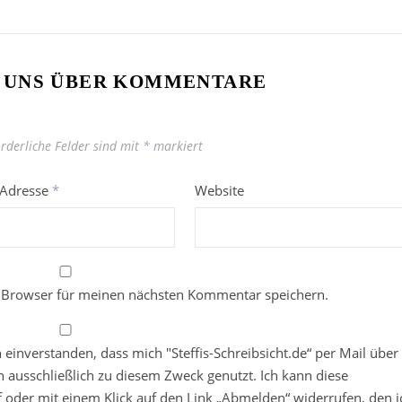
 UNS ÜBER KOMMENTARE
orderliche Felder sind mit
*
markiert
-Adresse
*
Website
 Browser für meinen nächsten Kommentar speichern.
in einverstanden, dass mich "Steffis-Schreibsicht.de“ per Mail über
 ausschließlich zu diesem Zweck genutzt. Ich kann diese
ief oder mit einem Klick auf den Link „Abmelden“ widerrufen, den i