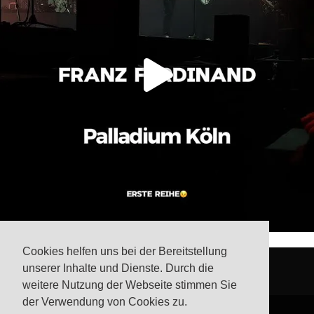
Cookies helfen uns bei der Bereitstellung
unserer Inhalte und Dienste. Durch die
weitere Nutzung der Webseite stimmen Sie
der Verwendung von Cookies zu.