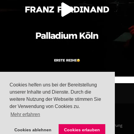
Cookies helfen uns bei der Bereitstellung
unserer Inhalte und Dienste. Durch die
weitere Nutzung der Webseite stimmen Sie
der Verwendung von Cookies zu.
Mehr erfahren
© Steffis Schreibsicht 2026
Impressum
Datenschutzerklärung
Cookies ablehnen
Cookies erlauben