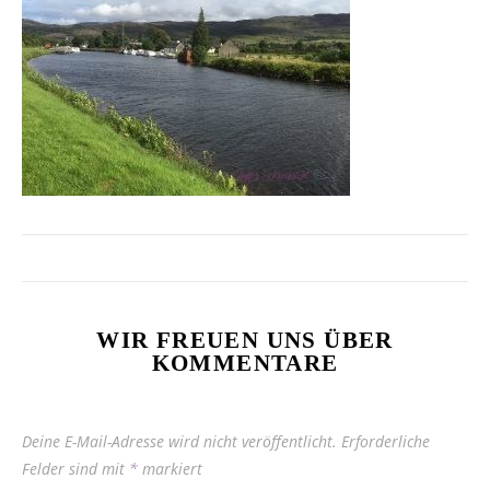
WIR FREUEN UNS ÜBER
KOMMENTARE
Deine E-Mail-Adresse wird nicht veröffentlicht.
Erforderliche
Felder sind mit
*
markiert