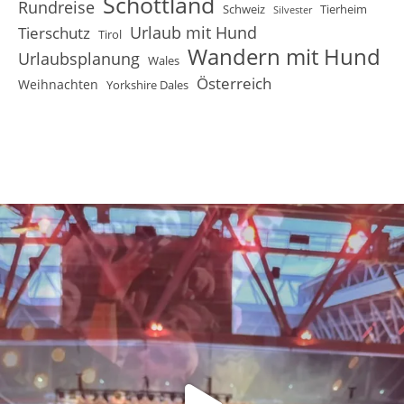
Schottland
Rundreise
Schweiz
Tierheim
Silvester
Urlaub mit Hund
Tierschutz
Tirol
Wandern mit Hund
Urlaubsplanung
Wales
Österreich
Weihnachten
Yorkshire Dales