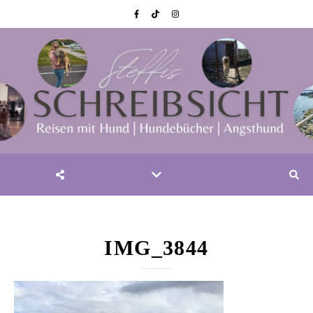
IMG_3844