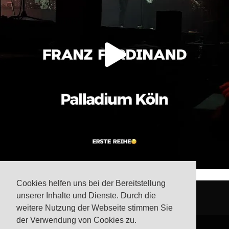
Cookies helfen uns bei der Bereitstellung
unserer Inhalte und Dienste. Durch die
weitere Nutzung der Webseite stimmen Sie
der Verwendung von Cookies zu.