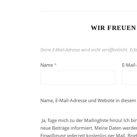
WIR FREUEN
Deine E-Mail-Adresse wird nicht veröffentlicht.
Erf
Name
*
E-Mail
Name, E-Mail-Adresse und Website in diesem
Ja, füge mich zu der Mailingliste hinzu! Ich b
neue Beiträge informiert. Meine Daten werden
Einwilligung jederzeit kostenlos per Mail, Br