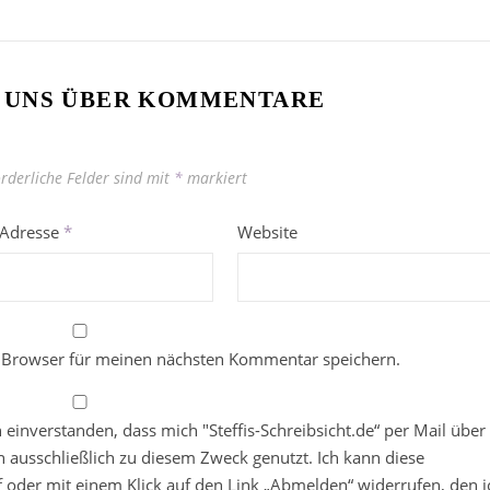
 UNS ÜBER KOMMENTARE
orderliche Felder sind mit
*
markiert
-Adresse
*
Website
 Browser für meinen nächsten Kommentar speichern.
in einverstanden, dass mich "Steffis-Schreibsicht.de“ per Mail über
 ausschließlich zu diesem Zweck genutzt. Ich kann diese
ief oder mit einem Klick auf den Link „Abmelden“ widerrufen, den i