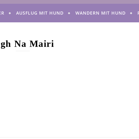
ER
AUSFLUG MIT HUND
WANDERN MIT HUND
igh Na Mairi