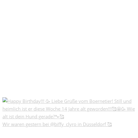
Wir waren gestern bei @biffy_clyro in Düsseldorf 🥰