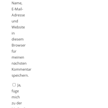
Name,
E-Mail-
Adresse
und
Website
in
diesem
Browser
für
meinen
nächsten
Kommentar
speichern.
Ja,
füge
mich
zu der