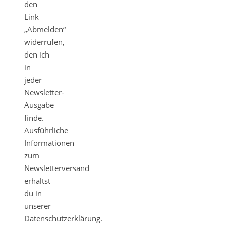
den
Link
„Abmelden“
widerrufen,
den ich
in
jeder
Newsletter-
Ausgabe
finde.
Ausführliche
Informationen
zum
Newsletterversand
erhältst
du in
unserer
Datenschutzerklärung.