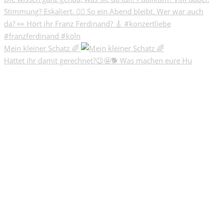
Mein kleiner Schatz 🌈
Hättet ihr damit gerechnet?😉🤩🐕 Was machen eure Hu