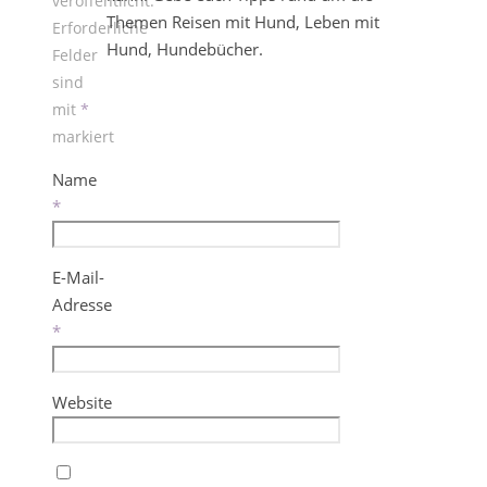
veröffentlicht.
Themen Reisen mit Hund, Leben mit
Erforderliche
Hund, Hundebücher.
Felder
sind
mit
*
markiert
Name
*
E-Mail-
Adresse
*
Website