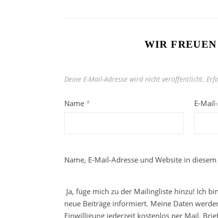
WIR FREUEN
Deine E-Mail-Adresse wird nicht veröffentlicht.
Erf
Name
*
E-Mail
Name, E-Mail-Adresse und Website in diesem
Ja, füge mich zu der Mailingliste hinzu! Ich b
neue Beiträge informiert. Meine Daten werden
Einwilligung jederzeit kostenlos per Mail, Br