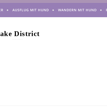
ER
AUSFLUG MIT HUND
WANDERN MIT HUND
ake District