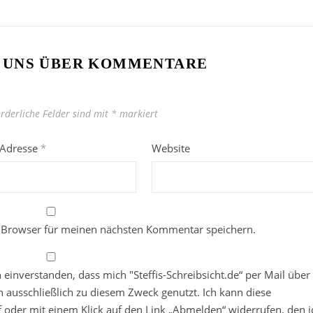
 UNS ÜBER KOMMENTARE
orderliche Felder sind mit
*
markiert
-Adresse
*
Website
 Browser für meinen nächsten Kommentar speichern.
in einverstanden, dass mich "Steffis-Schreibsicht.de“ per Mail über
 ausschließlich zu diesem Zweck genutzt. Ich kann diese
ief oder mit einem Klick auf den Link „Abmelden“ widerrufen, den i