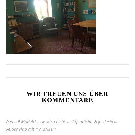
WIR FREUEN UNS ÜBER
KOMMENTARE
Deine E-Mail-Adresse wird nicht veröffentlicht.
Erforderliche
Felder sind mit
*
markiert