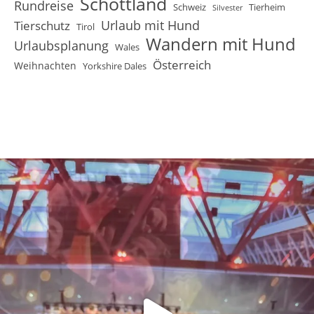
Schottland
Rundreise
Schweiz
Tierheim
Silvester
Urlaub mit Hund
Tierschutz
Tirol
Wandern mit Hund
Urlaubsplanung
Wales
Österreich
Weihnachten
Yorkshire Dales