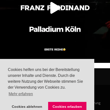
Cookies helfen uns bei der Bereitstellung
unserer Inhalte und Dienste. Durch die
weitere Nutzung der Webseite stimmen Sie
der Verwendung von Cookies zu.
Mehr erfahren
© Steffis Schreibsicht 2026
Impressum
Datenschutzerklärung
Cookies ablehnen
Cookies erlauben