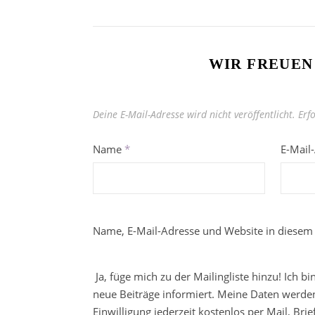
WIR FREUEN
Deine E-Mail-Adresse wird nicht veröffentlicht.
Erf
Name
*
E-Mail
Name, E-Mail-Adresse und Website in diesem
Ja, füge mich zu der Mailingliste hinzu! Ich b
neue Beiträge informiert. Meine Daten werden
Einwilligung jederzeit kostenlos per Mail, Br