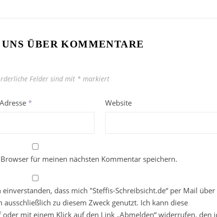
 UNS ÜBER KOMMENTARE
orderliche Felder sind mit
*
markiert
-Adresse
*
Website
 Browser für meinen nächsten Kommentar speichern.
in einverstanden, dass mich "Steffis-Schreibsicht.de“ per Mail über
 ausschließlich zu diesem Zweck genutzt. Ich kann diese
ief oder mit einem Klick auf den Link „Abmelden“ widerrufen, den i