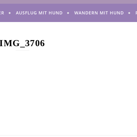
ER
AUSFLUG MIT HUND
WANDERN MIT HUND
IMG_3706