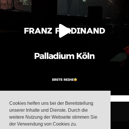
Cookies helfen uns bei der Bereitstellung
unserer Inhalte und Dienste. Durch die
weitere Nutzung der Webseite stimmen Sie
der Verwendung von Cookies zu.