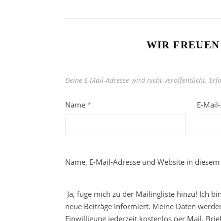
WIR FREUEN
Deine E-Mail-Adresse wird nicht veröffentlicht.
Erf
Name
*
E-Mail
Name, E-Mail-Adresse und Website in diesem
Ja, füge mich zu der Mailingliste hinzu! Ich b
neue Beiträge informiert. Meine Daten werden
Einwilligung jederzeit kostenlos per Mail, Br