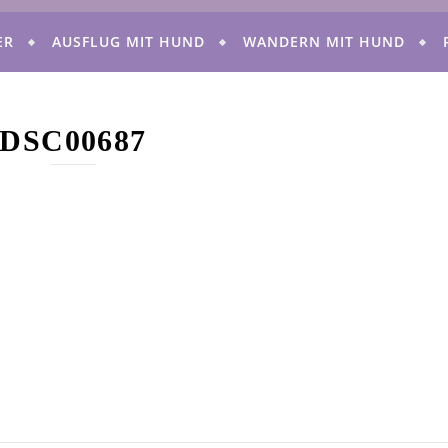
ER
AUSFLUG MIT HUND
WANDERN MIT HUND
DSC00687