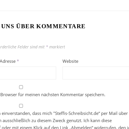
 UNS ÜBER KOMMENTARE
orderliche Felder sind mit
*
markiert
-Adresse
*
Website
 Browser für meinen nächsten Kommentar speichern.
in einverstanden, dass mich "Steffis-Schreibsicht.de“ per Mail über
 ausschließlich zu diesem Zweck genutzt. Ich kann diese
ief oder mit einem Klick auf den Link „Abmelden“ widerrufen, den i