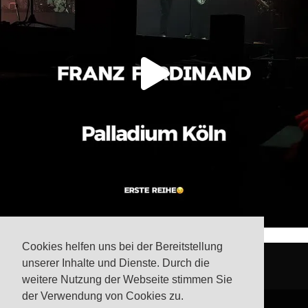
Cookies helfen uns bei der Bereitstellung
unserer Inhalte und Dienste. Durch die
weitere Nutzung der Webseite stimmen Sie
der Verwendung von Cookies zu.