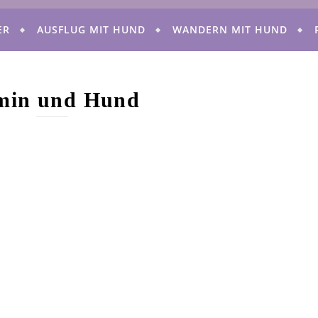
ER
AUSFLUG MIT HUND
WANDERN MIT HUND
min und Hund