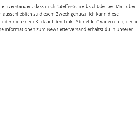
in einverstanden, dass mich "Steffis-Schreibsicht.de“ per Mail über
 ausschließlich zu diesem Zweck genutzt. Ich kann diese
ief oder mit einem Klick auf den Link „Abmelden“ widerrufen, den i
che Informationen zum Newsletterversand erhältst du in unserer