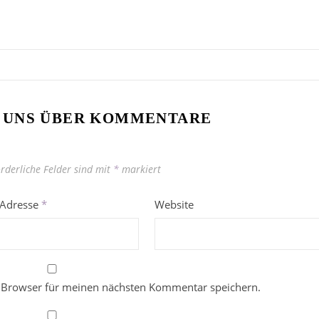
 UNS ÜBER KOMMENTARE
orderliche Felder sind mit
*
markiert
-Adresse
*
Website
 Browser für meinen nächsten Kommentar speichern.