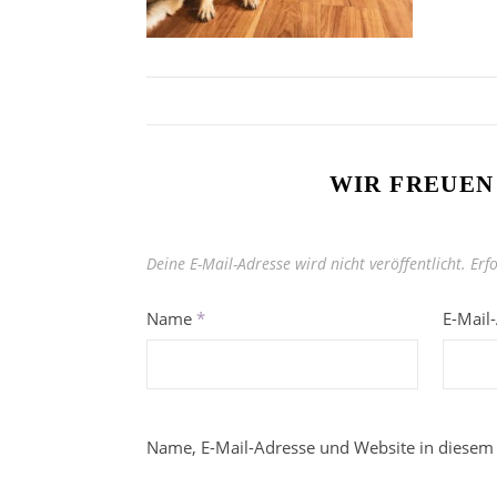
WIR FREUEN
Deine E-Mail-Adresse wird nicht veröffentlicht.
Erf
Name
*
E-Mail
Name, E-Mail-Adresse und Website in diesem