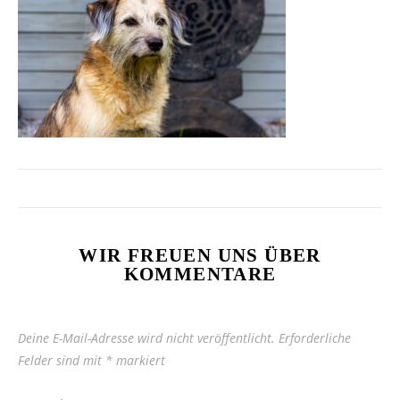
WIR FREUEN UNS ÜBER
KOMMENTARE
Deine E-Mail-Adresse wird nicht veröffentlicht.
Erforderliche
Felder sind mit
*
markiert