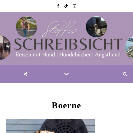
Boerne