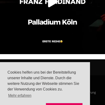
Cookies helfen uns bei der Bereitstellung
unserer Inhalte und Dienste. Durch die
weitere Nutzung der Webseite stimmen Sie
der Verwendung von Cookies zu.
© Steffis Schreibsicht 2026
Impressum
Datenschutzerklärung
Mehr erfahren