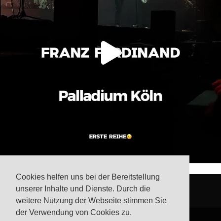
Cookies helfen uns bei der Bereitstellung
unserer Inhalte und Dienste. Durch die
weitere Nutzung der Webseite stimmen Sie
der Verwendung von Cookies zu.