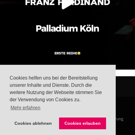
Cookies helfen uns bei der Bereitstellung
unserer Inhalte und Dienste. Durch die
weitere Nutzung der Webseite stimmen Sie
der Verwendung von Cookies zu.
Mehr erfahren
© Steffis Schreibsicht 2026
Impressum
Datenschutzerklärung
Cookies ablehnen
Cookies erlauben