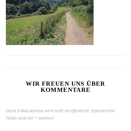
WIR FREUEN UNS ÜBER
KOMMENTARE
Deine E-Mail-Adresse wird nicht veröffentlicht.
Erforderliche
Felder sind mit
*
markiert