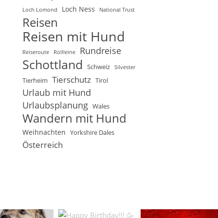
Loch Ness
Loch Lomond
National Trust
Reisen
Reisen mit Hund
Rundreise
Reiseroute
Rollleine
Schottland
Schweiz
Silvester
Tierschutz
Tierheim
Tirol
Urlaub mit Hund
Urlaubsplanung
Wales
Wandern mit Hund
Weihnachten
Yorkshire Dales
Österreich