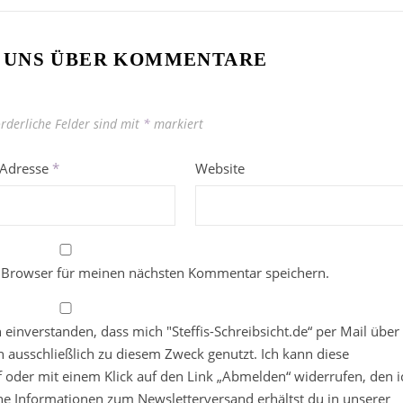
 UNS ÜBER KOMMENTARE
orderliche Felder sind mit
*
markiert
-Adresse
*
Website
 Browser für meinen nächsten Kommentar speichern.
in einverstanden, dass mich "Steffis-Schreibsicht.de“ per Mail über
 ausschließlich zu diesem Zweck genutzt. Ich kann diese
ief oder mit einem Klick auf den Link „Abmelden“ widerrufen, den i
che Informationen zum Newsletterversand erhältst du in unserer