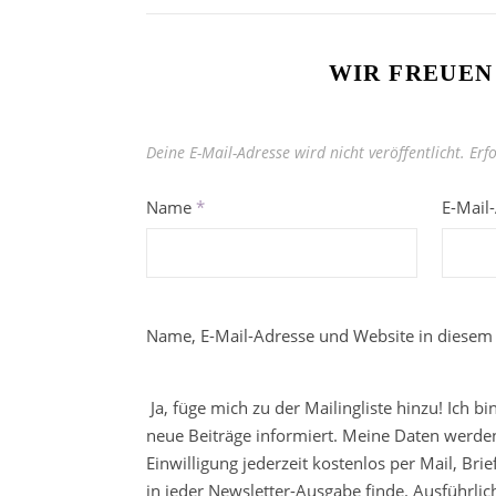
WIR FREUEN
Deine E-Mail-Adresse wird nicht veröffentlicht.
Erf
Name
*
E-Mail
Name, E-Mail-Adresse und Website in diesem
Ja, füge mich zu der Mailingliste hinzu! Ich b
neue Beiträge informiert. Meine Daten werden
Einwilligung jederzeit kostenlos per Mail, Br
in jeder Newsletter-Ausgabe finde. Ausführli