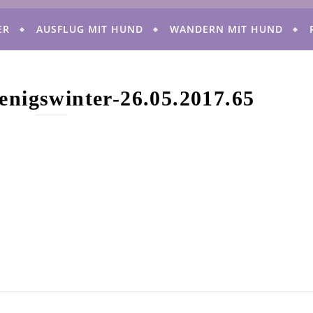
ER
AUSFLUG MIT HUND
WANDERN MIT HUND
nigswinter-26.05.2017.65