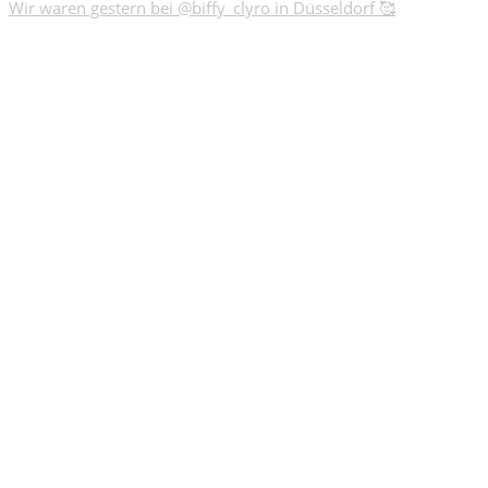
Wir waren gestern bei @biffy_clyro in Düsseldorf 🥰