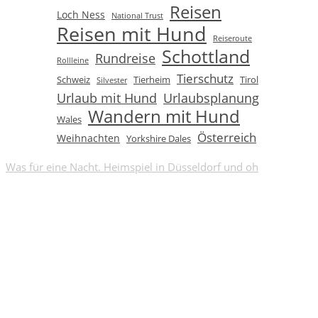
Reisen
Loch Ness
National Trust
Reisen mit Hund
Reiseroute
Schottland
Rundreise
Rollleine
Tierschutz
Schweiz
Tierheim
Tirol
Silvester
Urlaub mit Hund
Urlaubsplanung
Wandern mit Hund
Wales
Österreich
Weihnachten
Yorkshire Dales
Was für eine Nacht. Heimspiel in Düsseldorf und oh