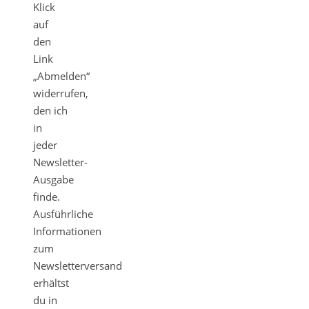
Klick
auf
den
Link
„Abmelden“
widerrufen,
den ich
in
jeder
Newsletter-
Ausgabe
finde.
Ausführliche
Informationen
zum
Newsletterversand
erhältst
du in