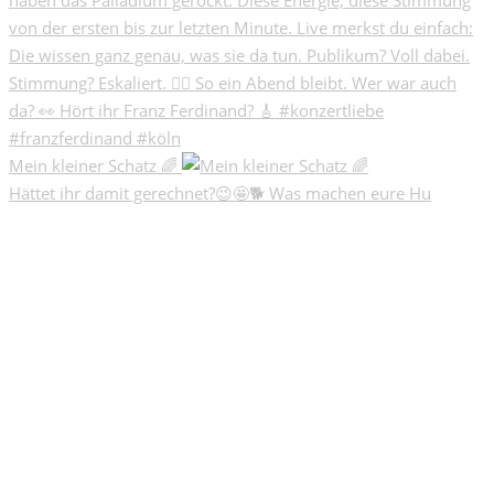
Mein kleiner Schatz 🌈
Hättet ihr damit gerechnet?😉🤩🐕 Was machen eure Hu