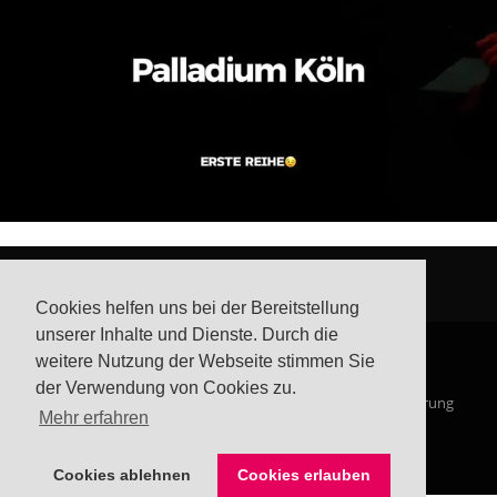
Cookies helfen uns bei der Bereitstellung
unserer Inhalte und Dienste. Durch die
weitere Nutzung der Webseite stimmen Sie
der Verwendung von Cookies zu.
© Steffis Schreibsicht 2026
Impressum
Datenschutzerklärung
Mehr erfahren
Cookies ablehnen
Cookies erlauben