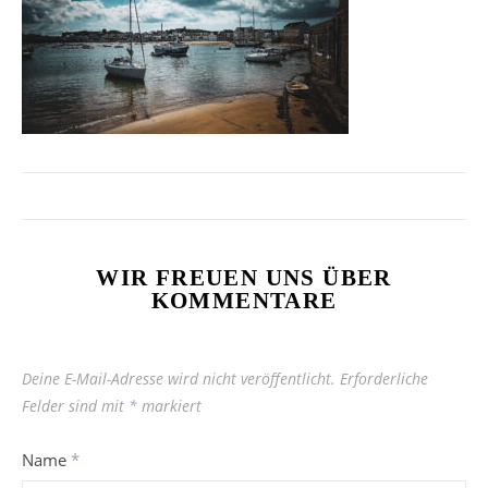
WIR FREUEN UNS ÜBER
KOMMENTARE
Deine E-Mail-Adresse wird nicht veröffentlicht.
Erforderliche
Felder sind mit
*
markiert
Name
*