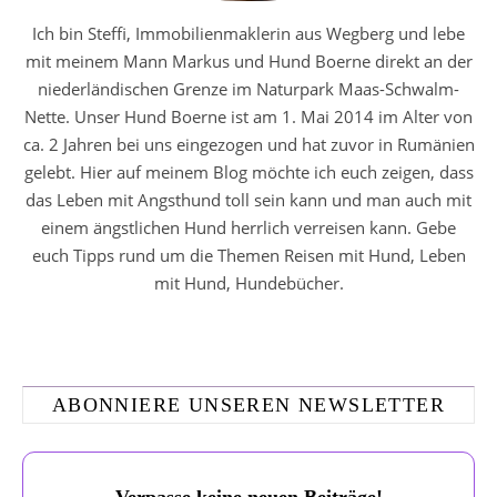
Ich bin Steffi, Immobilienmaklerin aus Wegberg und lebe
mit meinem Mann Markus und Hund Boerne direkt an der
niederländischen Grenze im Naturpark Maas-Schwalm-
Nette. Unser Hund Boerne ist am 1. Mai 2014 im Alter von
ca. 2 Jahren bei uns eingezogen und hat zuvor in Rumänien
gelebt. Hier auf meinem Blog möchte ich euch zeigen, dass
das Leben mit Angsthund toll sein kann und man auch mit
einem ängstlichen Hund herrlich verreisen kann. Gebe
euch Tipps rund um die Themen Reisen mit Hund, Leben
mit Hund, Hundebücher.
ABONNIERE UNSEREN NEWSLETTER
Verpasse keine neuen Beiträge!