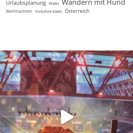
Wandern mit Hund
Urlaubsplanung
Wales
Österreich
Weihnachten
Yorkshire Dales