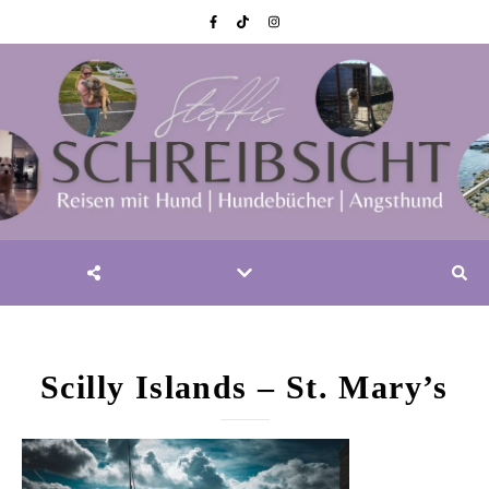
Scilly Islands – St. Mary’s