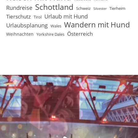
Schottland
Rundreise
Schweiz
Tierheim
Silvester
Urlaub mit Hund
Tierschutz
Tirol
Wandern mit Hund
Urlaubsplanung
Wales
Österreich
Weihnachten
Yorkshire Dales