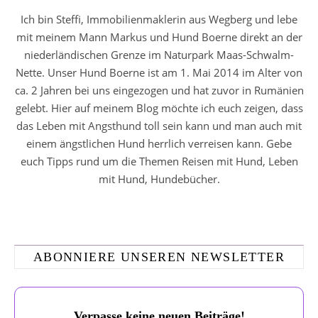
Ich bin Steffi, Immobilienmaklerin aus Wegberg und lebe
mit meinem Mann Markus und Hund Boerne direkt an der
niederländischen Grenze im Naturpark Maas-Schwalm-
Nette. Unser Hund Boerne ist am 1. Mai 2014 im Alter von
ca. 2 Jahren bei uns eingezogen und hat zuvor in Rumänien
gelebt. Hier auf meinem Blog möchte ich euch zeigen, dass
das Leben mit Angsthund toll sein kann und man auch mit
einem ängstlichen Hund herrlich verreisen kann. Gebe
euch Tipps rund um die Themen Reisen mit Hund, Leben
mit Hund, Hundebücher.
ABONNIERE UNSEREN NEWSLETTER
Verpasse keine neuen Beiträge!