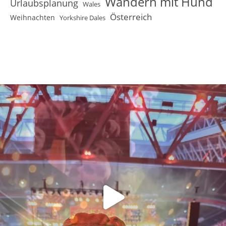
Wandern mit Hund
Urlaubsplanung
Wales
Österreich
Weihnachten
Yorkshire Dales