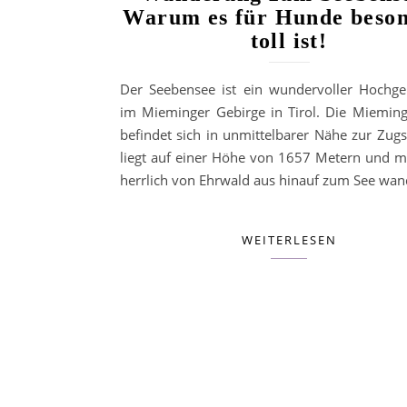
Warum es für Hunde beso
toll ist!
Der Seebensee ist ein wundervoller Hochge
im Mieminger Gebirge in Tirol. Die Mieming
befindet sich in unmittelbarer Nähe zur Zugsp
liegt auf einer Höhe von 1657 Metern und 
herrlich von Ehrwald aus hinauf zum See wa
WEITERLESEN