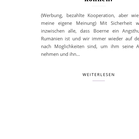
(Werbung, bezahlte Kooperation, aber wi
meine eigene Meinung) Mit Sicherheit wi
inzwischen alle, dass Boerne ein Angsth
Rumänien ist und wir immer wieder auf d
nach Möglichkeiten sind, um ihm seine A
nehmen und ihn…
WEITERLESEN