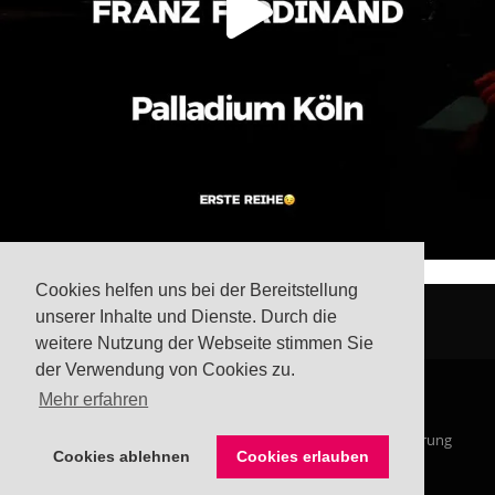
Cookies helfen uns bei der Bereitstellung
unserer Inhalte und Dienste. Durch die
weitere Nutzung der Webseite stimmen Sie
der Verwendung von Cookies zu.
Mehr erfahren
© Steffis Schreibsicht 2026
Impressum
Datenschutzerklärung
Cookies ablehnen
Cookies erlauben