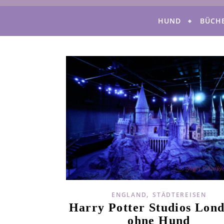
HUND
BÜCH
,
ENGLAND
STÄDTEREISEN
Harry Potter Studios Lon
ohne Hund