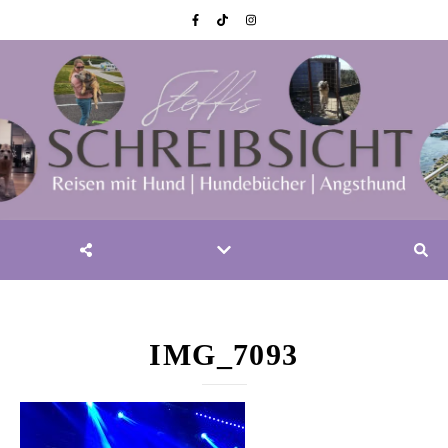
IMG_7093