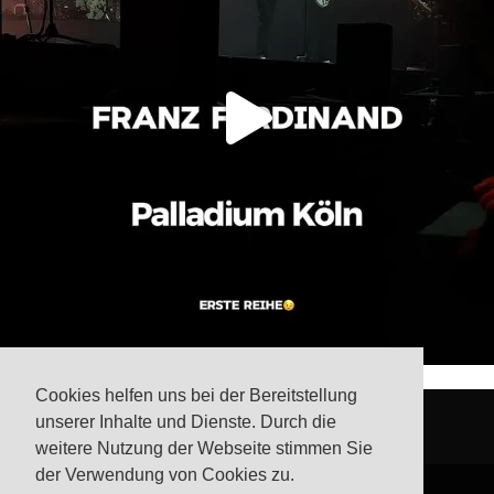
Cookies helfen uns bei der Bereitstellung
unserer Inhalte und Dienste. Durch die
weitere Nutzung der Webseite stimmen Sie
der Verwendung von Cookies zu.