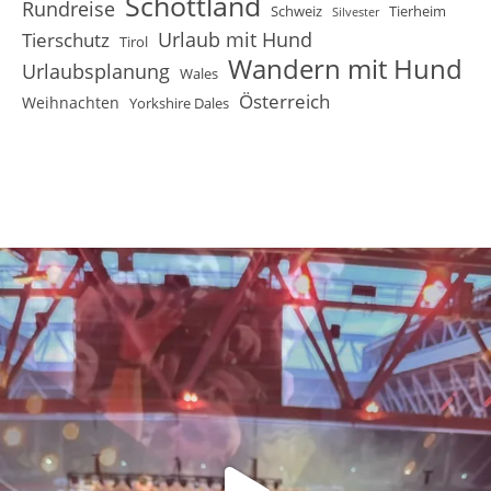
Schottland
Rundreise
Schweiz
Tierheim
Silvester
Urlaub mit Hund
Tierschutz
Tirol
Wandern mit Hund
Urlaubsplanung
Wales
Österreich
Weihnachten
Yorkshire Dales