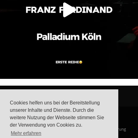
Cookies helfen uns bei der Bereitstellung
unserer Inhalte und Dienste. Durch die
weitere Nutzung der Webseite stimmen Sie
der Verwendung von Cookies zu.
© Steffis Schreibsicht 2026
Impressum
Datenschutzerklärung
Mehr erfahren