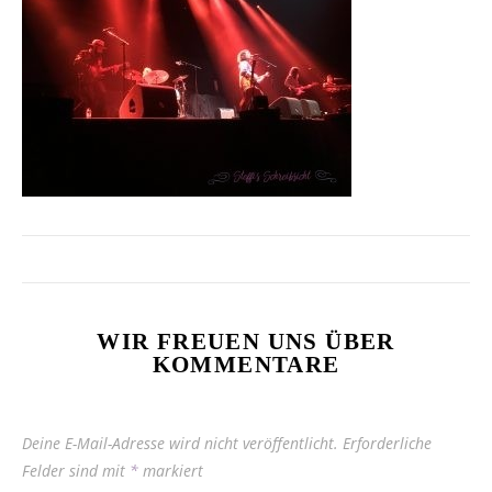
WIR FREUEN UNS ÜBER
KOMMENTARE
Deine E-Mail-Adresse wird nicht veröffentlicht.
Erforderliche
Felder sind mit
*
markiert