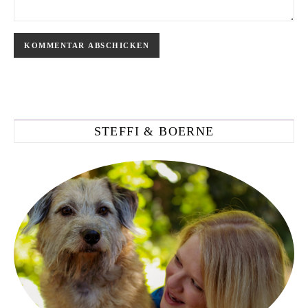
STEFFI & BOERNE