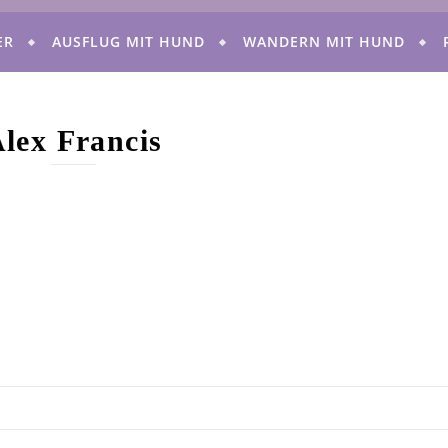
ER
AUSFLUG MIT HUND
WANDERN MIT HUND
lex Francis