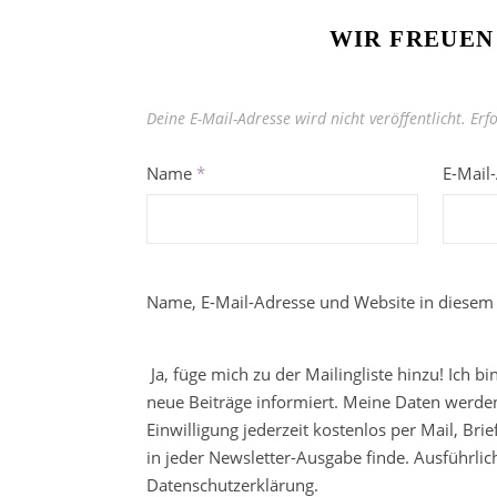
WIR FREUEN
Deine E-Mail-Adresse wird nicht veröffentlicht.
Erf
Name
*
E-Mail
Name, E-Mail-Adresse und Website in diesem
Ja, füge mich zu der Mailingliste hinzu! Ich b
neue Beiträge informiert. Meine Daten werden
Einwilligung jederzeit kostenlos per Mail, Br
in jeder Newsletter-Ausgabe finde. Ausführli
Datenschutzerklärung.