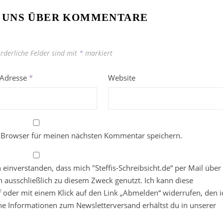
 UNS ÜBER KOMMENTARE
orderliche Felder sind mit
*
markiert
-Adresse
*
Website
 Browser für meinen nächsten Kommentar speichern.
in einverstanden, dass mich "Steffis-Schreibsicht.de“ per Mail über
 ausschließlich zu diesem Zweck genutzt. Ich kann diese
ief oder mit einem Klick auf den Link „Abmelden“ widerrufen, den i
che Informationen zum Newsletterversand erhältst du in unserer