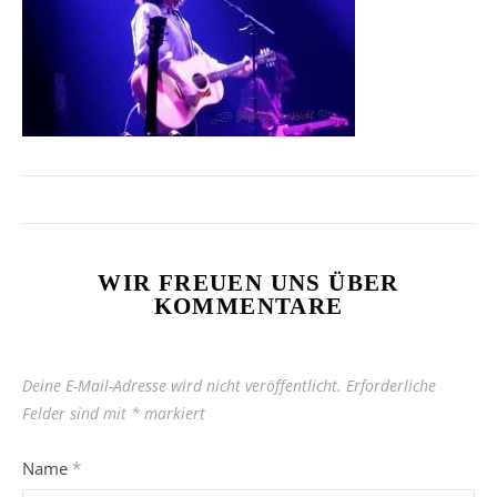
WIR FREUEN UNS ÜBER
KOMMENTARE
Deine E-Mail-Adresse wird nicht veröffentlicht.
Erforderliche
Felder sind mit
*
markiert
Name
*