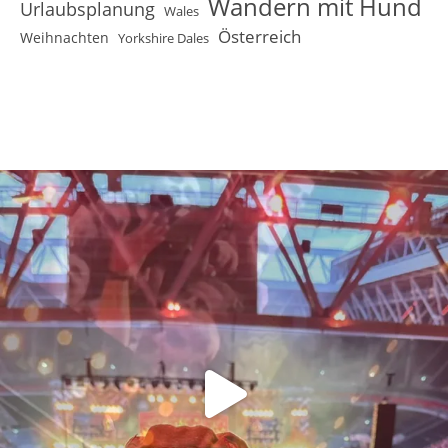
Wandern mit Hund
Urlaubsplanung
Wales
Österreich
Weihnachten
Yorkshire Dales