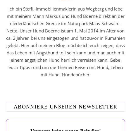
Ich bin Steffi, Immobilienmaklerin aus Wegberg und lebe
mit meinem Mann Markus und Hund Boerne direkt an der
niederländischen Grenze im Naturpark Maas-Schwalm-
Nette. Unser Hund Boerne ist am 1. Mai 2014 im Alter von
ca. 2 Jahren bei uns eingezogen und hat zuvor in Rumänien
gelebt. Hier auf meinem Blog möchte ich euch zeigen, dass
das Leben mit Angsthund toll sein kann und man auch mit
einem ängstlichen Hund herrlich verreisen kann. Gebe
euch Tipps rund um die Themen Reisen mit Hund, Leben
mit Hund, Hundebücher.
ABONNIERE UNSEREN NEWSLETTER
Verpasse keine neuen Beiträge!