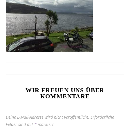
WIR FREUEN UNS ÜBER
KOMMENTARE
Deine E-Mail-Adresse wird nicht veröffentlicht.
Erforderliche
Felder sind mit
*
markiert