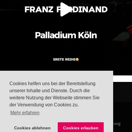
Cookies helfen uns bei der Bereitstellung
unserer Inhalte und Dienste. Durch die
weitere Nutzung der Webseite stimmen Sie
der Verwendung von Cookies zu.
Mehr erfahren
© Steffis Schreibsicht 2026
Impressum
Datenschutzerklärung
Cookies ablehnen
Cookies erlauben