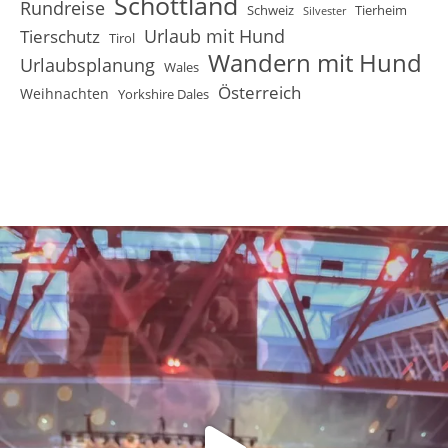
Schottland
Rundreise
Schweiz
Tierheim
Silvester
Urlaub mit Hund
Tierschutz
Tirol
Wandern mit Hund
Urlaubsplanung
Wales
Österreich
Weihnachten
Yorkshire Dales