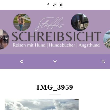
IMG_3959