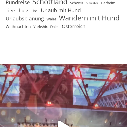
Schottland
Rundreise
Schweiz
Tierheim
Silvester
Urlaub mit Hund
Tierschutz
Tirol
Wandern mit Hund
Urlaubsplanung
Wales
Österreich
Weihnachten
Yorkshire Dales