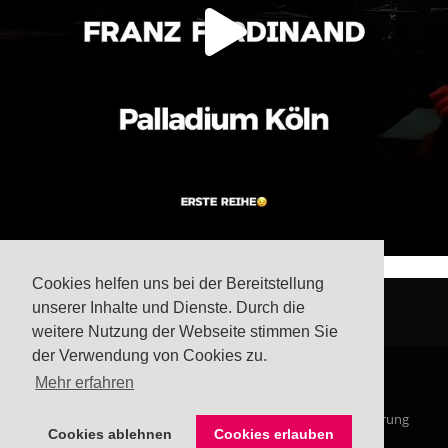
Cookies helfen uns bei der Bereitstellung
unserer Inhalte und Dienste. Durch die
weitere Nutzung der Webseite stimmen Sie
der Verwendung von Cookies zu.
Mehr erfahren
© Steffis Schreibsicht 2026
Impressum
Datenschutzerklärung
Cookies ablehnen
Cookies erlauben