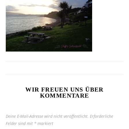
WIR FREUEN UNS ÜBER
KOMMENTARE
Deine E-Mail-Adresse wird nicht veröffentlicht.
Erforderliche
Felder sind mit
*
markiert