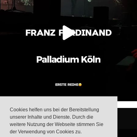
Cookies helfen uns bei der Bereitstellung
unserer Inhalte und Dienste. Durch die
weitere Nutzung der Webseite stimmen Sie
der Verwendung von Cookies zu.